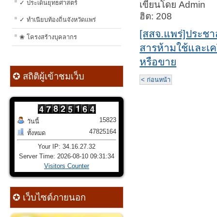
✓ ประเด็นยุทธศาสตร์
เขียนโดย Admin
ฮิต: 208
✓ ทำเนียบท้องถิ่นจังหวัดแพร่
[สสจ.แพร่]ประชาส
❀ โครงสร้างบุคลากร
สารห้ามใช้และเคร
หรือขาย
✪ สถิติผู้เข้าชมเว็บ
< ก่อนหน้า
15823
วันนี้
47825164
ทั้งหมด
Your IP: 34.16.27.32
Server Time: 2026-08-10 09:31:34
Visitors Counter
✪ เว็บไซต์ภายนอก