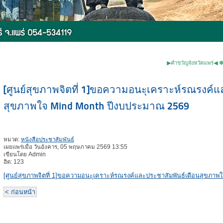
▶คำขวัญจังหวัดแพร่◀ ✽หม้อห้อมไม
[ศูนย์สุขภาพจิตที่ 1]ขอความอนะุเคราะห์รณรงค์แ
สุขภาพใจ Mind Month ปีงบประมาณ 2569
หมวด:
หนังสือประชาสัมพันธ์
เผยแพร่เมื่อ วันอังคาร, 05 พฤษภาคม 2569 13:55
เขียนโดย Admin
ฮิต: 123
[ศูนย์สุขภาพจิตที่ 1]ขอความอนะุเคราะห์รณรงค์และประชาสัมพันธ์เดือนสุขภา
< ก่อนหน้า