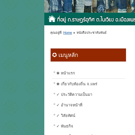
คุณอยู่ที่:
Home
หนังสือประชาสัมพันธ์
✪ เมนูหลัก
❀ หน้าแรก
❀ เกี่ยวกับท้องถิ่น จ.แพร่
✓ ประวัติความเป็นมา
✓ อำนาจหน้าที่
✓ วิสัยทัศน์
✓ พันธกิจ