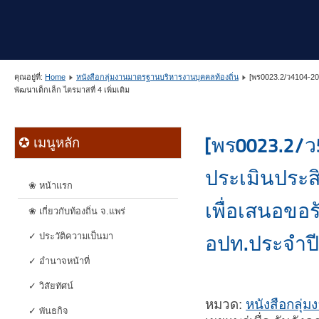
คุณอยู่ที่:
Home
หนังสือกลุ่มงานมาตรฐานบริหารงานบุคคลท้องถิ่น
[พร0023.2/ว4104-20
พัฒนาเด็กเล็ก ไตรมาสที่ 4 เพิ่มเติม
[พร0023.2/ว
✪ เมนูหลัก
ประเมินประส
❀ หน้าแรก
เพื่อเสนอขอร
❀ เกี่ยวกับท้องถิ่น จ.แพร่
✓ ประวัติความเป็นมา
อปท.ประจำป
✓ อำนาจหน้าที่
✓ วิสัยทัศน์
หมวด:
หนังสือกลุ่
✓ พันธกิจ