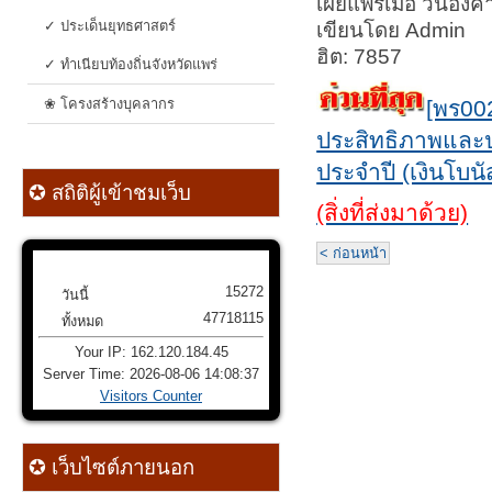
เผยแพร่เมื่อ วันอั
✓ ประเด็นยุทธศาสตร์
เขียนโดย Admin
ฮิต: 7857
✓ ทำเนียบท้องถิ่นจังหวัดแพร่
❀ โครงสร้างบุคลากร
[พร00
ประสิทธิภาพและปร
ประจำปี (เงินโบ
✪ สถิติผู้เข้าชมเว็บ
(สิ่งที่ส่งมาด้วย)
< ก่อนหน้า
15272
วันนี้
47718115
ทั้งหมด
Your IP: 162.120.184.45
Server Time: 2026-08-06 14:08:37
Visitors Counter
✪ เว็บไซต์ภายนอก