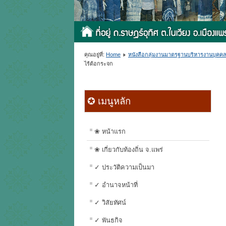
คุณอยู่ที่:
Home
หนังสือกลุ่มงานมาตรฐานบริหารงานบุคคลท
ไร้ต้อกระจก
✪ เมนูหลัก
❀ หน้าแรก
❀ เกี่ยวกับท้องถิ่น จ.แพร่
✓ ประวัติความเป็นมา
✓ อำนาจหน้าที่
✓ วิสัยทัศน์
✓ พันธกิจ