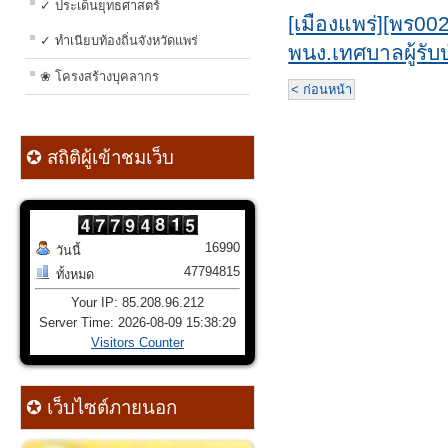
✓ ประเด็นยุทธศาสตร์
[เมืองแพร่][พร00
✓ ทำเนียบท้องถิ่นจังหวัดแพร่
พนง.เทศบาลผู้รับบ
❀ โครงสร้างบุคลากร
< ก่อนหน้า
✪ สถิติผู้เข้าชมเว็บ
16990
วันนี้
47794815
ทั้งหมด
Your IP: 85.208.96.212
Server Time: 2026-08-09 15:38:29
Visitors Counter
✪ เว็บไซต์ภายนอก