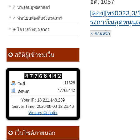
ฮิต: 1057
✓ ประเด็นยุทธศาสตร์
[ลอง][พร0023.3/
✓ ทำเนียบท้องถิ่นจังหวัดแพร่
รงการเินอุดหนุน
❀ โครงสร้างบุคลากร
< ก่อนหน้า
✪ สถิติผู้เข้าชมเว็บ
11528
วันนี้
47768442
ทั้งหมด
Your IP: 18.211.148.239
Server Time: 2026-08-08 12:21:48
Visitors Counter
✪ เว็บไซต์ภายนอก