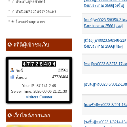
✓ ประเด็นยุทธศาสตร์
ปีงบประมาณ 2566[วังชิ้น]
✓ ทำเนียบท้องถิ่นจังหวัดแพร่
[ลอง][พร0023.5/8350-21ส
❀ โครงสร้างบุคลากร
ปีงบประมาณ 2566 [ลอง]
[เมือง][พร0023.5/8348-21
✪ สถิติผู้เข้าชมเว็บ
ปีงบประมาณ 2566[เมือง]
[ทม.][พร0023.6/8278-17สค6
23561
วันนี้
47726404
ทั้งหมด
[อบจ.][พร0023.6/8312-18สค
Your IP: 57.141.2.48
Server Time: 2026-08-06 21:21:30
Visitors Counter
[เด่นชัย][พร0023.3/291-1
✪ เว็บไซต์ภายนอก
[วังชิ้น][พร0023.1/8214-1