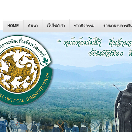
HOME
ค้นหา
เว็บไซต์เก่า
ข่าวกิจกรรม
รายงานงบการเงิ