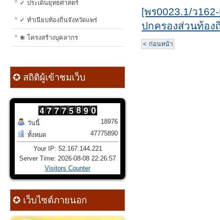
✓ ประเด็นยุทธศาสตร์
[พร0023.1/ว162
✓ ทำเนียบท้องถิ่นจังหวัดแพร่
ปกครองส่วนท้องถ
❀ โครงสร้างบุคลากร
< ก่อนหน้า
✪ สถิติผู้เข้าชมเว็บ
18976
วันนี้
47775890
ทั้งหมด
Your IP: 52.167.144.221
Server Time: 2026-08-08 22:26:57
Visitors Counter
✪ เว็บไซต์ภายนอก