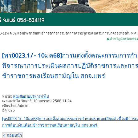
0-11พ.ค.69]แจ้งประชาสัมพันธ์การจัดกิจกรรมจัดการความรู้กรมส่งเสริมการปกครองท้องถิ่น พ.ศ.
▶คำขวัญจังหวัดแพร่◀ ✽หม้อห้อ
[พร0023.1/- 10มค68]การแต่งตั้งคณะกรรมการกำห
พิจารณาการประเมินผลการปฏิบัติราชการและการเล
ข้าราชการพลเรือนสามัญใน สถจ.แพร่
หมวด:
หนังสือฝ่ายบริหารทั่วไป
เผยแพร่เมื่อ วันศุกร์, 10 มกราคม 2568 11:24
เขียนโดย Admin
ฮิต: 625
[พร0023.1/- 10มค68]การแต่งตั้งคณะกรรมการกำหนดรายละเอียดตัวชี้วัดพิจา
การเลื่อนเงินเดือนข้าราชการพลเรือนสามัญใน สถจ.แพร่
< ก่อนหน้า