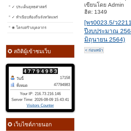
เขียนโดย Admin
✓ ประเด็นยุทธศาสตร์
ฮิต: 1349
✓ ทำเนียบท้องถิ่นจังหวัดแพร่
[พร0023.5/ว221
❀ โครงสร้างบุคลากร
ปีงบประมาณ 2564 
มิถุนายน 2564)
< ก่อนหน้า
✪ สถิติผู้เข้าชมเว็บ
17158
วันนี้
47794983
ทั้งหมด
Your IP: 216.73.216.146
Server Time: 2026-08-09 15:43:41
Visitors Counter
✪ เว็บไซต์ภายนอก