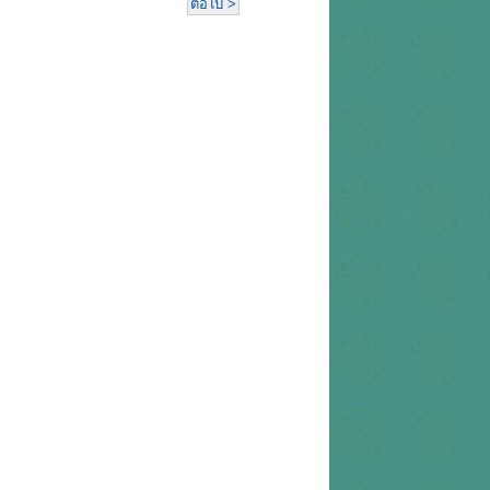
ต่อไป >