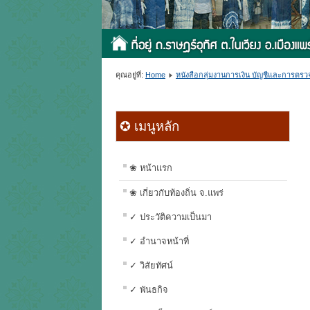
คุณอยู่ที่:
Home
หนังสือกลุ่มงานการเงิน บัญชีและการตร
✪ เมนูหลัก
❀ หน้าแรก
❀ เกี่ยวกับท้องถิ่น จ.แพร่
✓ ประวัติความเป็นมา
✓ อำนาจหน้าที่
✓ วิสัยทัศน์
✓ พันธกิจ