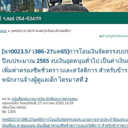
วจสอบ
[พร0023.5/ว2879-4กค67]แจ้งยกเลิกหนังสือฯ
▶คำขวัญจังหวัดแพร่◀ ✽หม้อห้อ
[พร0023.5/ว386-27มค65]การโอนเงินจัดสรรงบ
ปีงบประมาณ 2565 งบเงินอุดหนุนทั่วไป เป็นค่าเงิน
เพิ่มค่าครองชีพชั่วคราวและสวัสดิการ สำหรับข้ารา
พนักงานจ้างผู้ดูแลเด็ก ไตรมาสที่ 2
หมวด:
หนังสือกลุ่มงานการเงิน บัญชีและการตรวจสอบ
เผยแพร่เมื่อ วันพฤหัสบดี, 27 มกราคม 2565 14:59
เขียนโดย Admin
ฮิต: 1305
[พร0023.5/ว386-27มค65]การโอนเงินจัดสรรงบประมาณรายจ่ายประจำปีงบประมาณ 
เงินเดือน ค่าตอบแทน เงินเพิ่มค่าครองชีพชั่วคราวและสวัสดิการ สำหรับข้าราชการคร