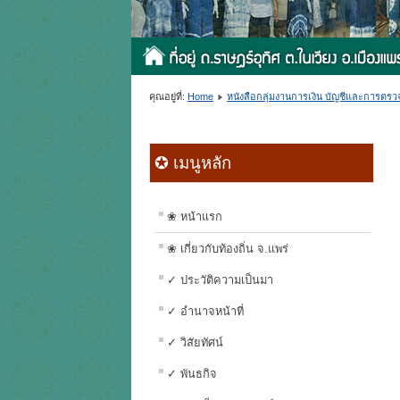
คุณอยู่ที่:
Home
หนังสือกลุ่มงานการเงิน บัญชีและการตร
✪ เมนูหลัก
❀ หน้าแรก
❀ เกี่ยวกับท้องถิ่น จ.แพร่
✓ ประวัติความเป็นมา
✓ อำนาจหน้าที่
✓ วิสัยทัศน์
✓ พันธกิจ