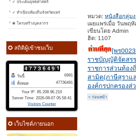
✓ ประเด็นยุทธศาสตร์
✓ ทำเนียบท้องถิ่นจังหวัดแพร่
หมวด:
หนังสือกลุ่
เผยแพร่เมื่อ วันพฤ
❀ โครงสร้างบุคลากร
เขียนโดย Admin
ฮิต: 1107
✪ สถิติผู้เข้าชมเว็บ
[พร0023
ราชบัญญัติจัดสรร
ราชการส่วนท้องถิ
6991
สามิต(ภาษีสุราแ
วันนี้
47736491
ทั้งหมด
องค์กรปกครองส่วน
Your IP: 85.208.96.210
< ก่อนหน้า
Server Time: 2026-08-07 05:58:41
Visitors Counter
✪ เว็บไซต์ภายนอก