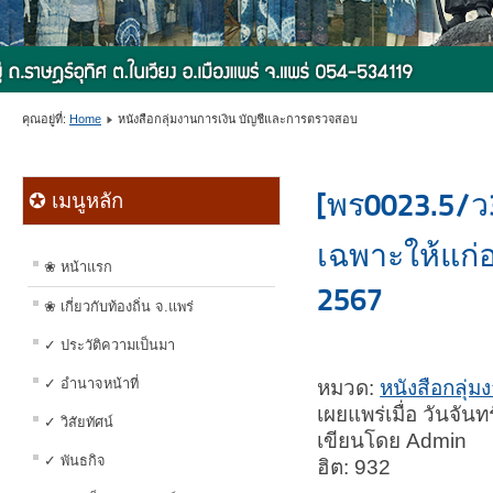
คุณอยู่ที่:
Home
หนังสือกลุ่มงานการเงิน บัญชีและการตรวจสอบ
[พร0023.5/ว
✪ เมนูหลัก
เฉพาะให้แก่
❀ หน้าแรก
2567
❀ เกี่ยวกับท้องถิ่น จ.แพร่
✓ ประวัติความเป็นมา
✓ อำนาจหน้าที่
หมวด:
หนังสือกลุ่
เผยแพร่เมื่อ วันจัน
✓ วิสัยทัศน์
เขียนโดย Admin
✓ พันธกิจ
ฮิต: 932