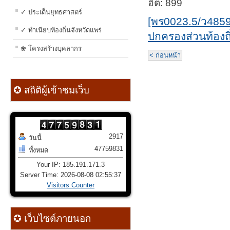
ฮิต: 899
✓ ประเด็นยุทธศาสตร์
[พร0023.5/ว4859
✓ ทำเนียบท้องถิ่นจังหวัดแพร่
ปกครองส่วนท้องถิ
❀ โครงสร้างบุคลากร
< ก่อนหน้า
✪ สถิติผู้เข้าชมเว็บ
2917
วันนี้
47759831
ทั้งหมด
Your IP: 185.191.171.3
Server Time: 2026-08-08 02:55:37
Visitors Counter
✪ เว็บไซต์ภายนอก