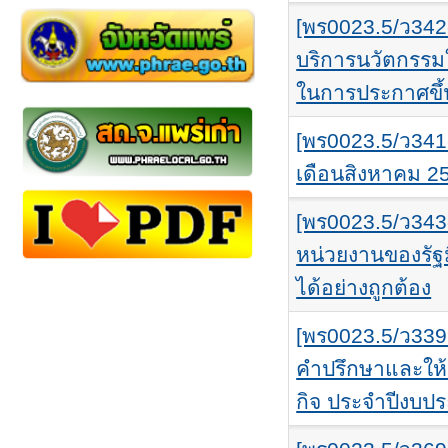
[พร0023.5/ว342-
บริการนวัตกรรม
ในการประกาศขึ้
[พร0023.5/ว341
เดือนสิงหาคม 2
[พร0023.5/ว343-
หน่วยงานของรัฐ
ได้อย่างถูกต้อง
[พร0023.5/ว339
คำปรึกษาและให้
กิจ ประจำปีงบปร