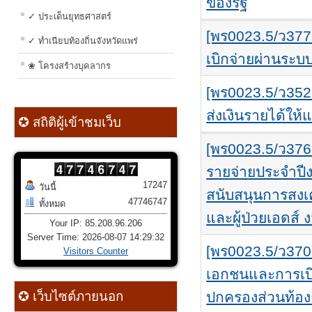
ของรัฐ
✓ ประเด็นยุทธศาสตร์
[พร0023.5/ว37
✓ ทำเนียบท้องถิ่นจังหวัดแพร่
เบิกจ่ายผ่านระ
❀ โครงสร้างบุคลากร
[พร0023.5/ว352
ส่งเงินรายได้ให
✪ สถิติผู้เข้าชมเว็บ
[พร0023.5/ว37
รายจ่ายประจำปี
17247
วันนี้
สนับสนุนการสงเคร
47746747
ทั้งหมด
และผู้ป่วยเอดส์ ง
Your IP: 85.208.96.206
Server Time: 2026-08-07 14:29:32
[พร0023.5/ว370
Visitors Counter
เอกชนและการเบิ
✪ เว็บไซต์ภายนอก
ปกครองส่วนท้องถ