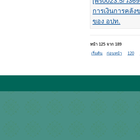
[พร0023.5/ว369
การเงินการคลั
ของ อปท.
หน้า 125 จาก 189
เริ่มต้น
ก่อนหน้า
120