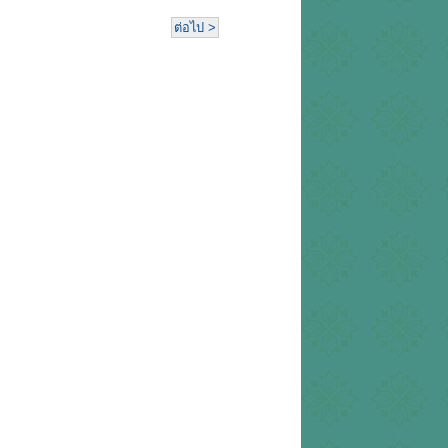
ต่อไป >