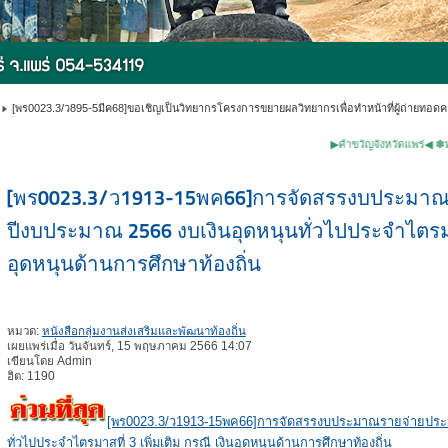
[พร0023.3/ว895-5มีค68]ขอเชิญเป็นวิทยากรโครงการขยายผลวิทยากรเพื่อทำหน้าที่ผู้ถ่ายทอดควา
▶คำขวัญจังหวัดแพร่◀ ✽หม้อห้อมไม้
[พร0023.3/ว1913-15พค66]การจัดสรรงบประมาณ
ปีงบประมาณ 2566 งบเงินอุดหนุนทั่วไปประจำไตรมาสท
อุดหนุนด้านการศึกษาท้องถิ่น
หมวด:
หนังสือกลุ่มงานส่งเสริมและพัฒนาท้องถิ่น
เผยแพร่เมื่อ วันจันทร์, 15 พฤษภาคม 2566 14:07
เขียนโดย Admin
ฮิต: 1190
[พร0023.3/ว1913-15พค66]การจัดสรรงบประมาณรายจ่ายประจ
ทั่วไปประจำไตรมาสที่ 3 เพิ่มเติม กรณี เงินอุดหนุนด้านการศึกษาท้องถิ่น