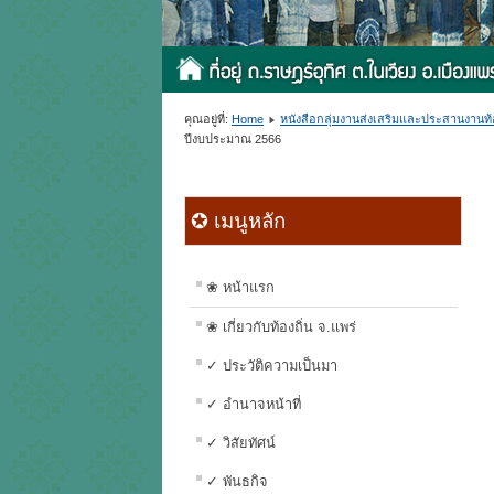
คุณอยู่ที่:
Home
หนังสือกลุ่มงานส่งเสริมและประสานงานท้
ปีงบประมาณ 2566
✪ เมนูหลัก
❀ หน้าแรก
❀ เกี่ยวกับท้องถิ่น จ.แพร่
✓ ประวัติความเป็นมา
✓ อำนาจหน้าที่
✓ วิสัยทัศน์
✓ พันธกิจ