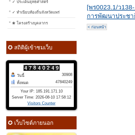
✓ ประเด็นยุทธศาสตร์
[พร0023.1/ว138-
✓ ทำเนียบท้องถิ่นจังหวัดแพร่
การพัฒนาประชาธ
❀ โครงสร้างบุคลากร
< ก่อนหน้า
✪ สถิติผู้เข้าชมเว็บ
30908
วันนี้
47840249
ทั้งหมด
Your IP: 185.191.171.10
Server Time: 2026-08-10 17:58:12
Visitors Counter
✪ เว็บไซต์ภายนอก