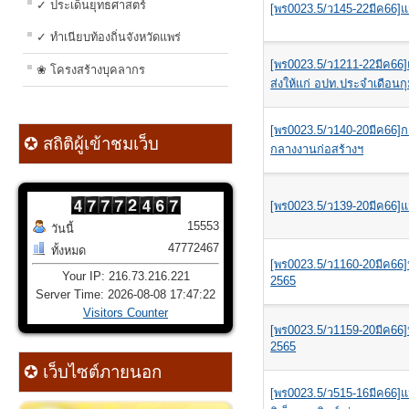
✓ ประเด็นยุทธศาสตร์
[พร0023.5/ว145-22มีค66]แ
✓ ทำเนียบท้องถิ่นจังหวัดแพร่
[พร0023.5/ว1211-22มีค66]
❀ โครงสร้างบุคลากร
ส่งให้แก่ อปท.ประจำเดือนก
[พร0023.5/ว140-20มีค66]
✪ สถิติผู้เข้าชมเว็บ
กลางงานก่อสร้างฯ
[พร0023.5/ว139-20มีค66]แ
15553
วันนี้
47772467
ทั้งหมด
[พร0023.5/ว1160-20มีค66]
Your IP: 216.73.216.221
2565
Server Time: 2026-08-08 17:47:22
Visitors Counter
[พร0023.5/ว1159-20มีค66]
2565
✪ เว็บไซต์ภายนอก
[พร0023.5/ว515-16มีค66]แ