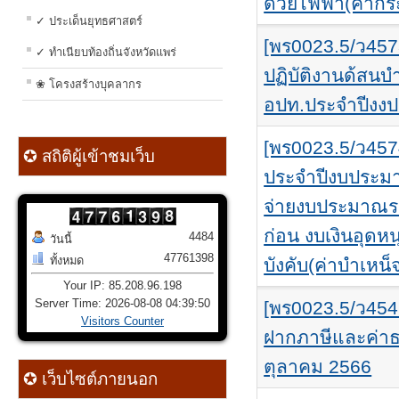
ด้วยไฟฟ้า(ค่ากระ
✓ ประเด็นยุทธศาสตร์
[พร0023.5/ว4573
✓ ทำเนียบท้องถิ่นจังหวัดแพร่
ปฏิบัติงานด้สน
❀ โครงสร้างบุคลากร
อปท.ประจำปีงง
[พร0023.5/ว45
✪ สถิติผู้เข้าชมเว็บ
ประจำปีงบประมา
จ่ายงบประมาณร
ก่อน งบเงินอุดห
4484
วันนี้
47761398
ทั้งหมด
บังคับ(ค่าบำเหน็
Your IP: 85.208.96.198
Server Time: 2026-08-08 04:39:50
[พร0023.5/ว454
Visitors Counter
ฝากภาษีและค่าธ
ตุลาคม 2566
✪ เว็บไซต์ภายนอก