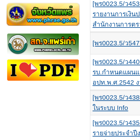
[พร0023.5/ว453
รายงานการเงิน
สำนักงานการตรว
[พร0023.5/ว547
[พร0023.5/ว440
รบ.กำหนดแผนแล
อปท.พ.ศ.2542 งว
[พร0023.5/ว4387
ในระบบ Info
[พร0023.5/ว43
รายจ่ายประจำป