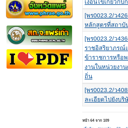
เงื่อนไขเกี่ยวก
[พร0023.2/ว426
หลักสูตรที่สถาบ
[พร0023.2/ว436
ราชอิสริยาภรณ์
ข้าราชการหรือพนั
งานในหน่วยงานต
ถิ่น
[พร0023.2/ว408
ละเอียดไปยังบร
หน้า 64 จาก 109