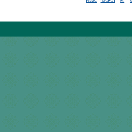
เริ่มต้น
ก่อนหน้า
59
6