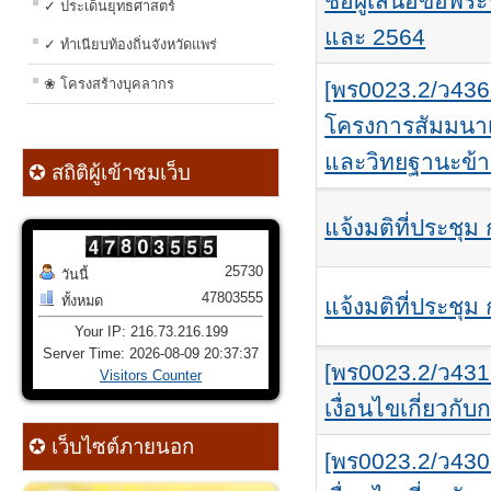
ชื่อผู้เสนอขอพร
✓ ประเด็นยุทธศาสตร์
และ 2564
✓ ทำเนียบท้องถิ่นจังหวัดแพร่
❀ โครงสร้างบุคลากร
[พร0023.2/ว436-
โครงการสัมมนาเช
และวิทยฐานะข้
✪ สถิติผู้เข้าชมเว็บ
แจ้งมติที่ประชุม 
25730
วันนี้
47803555
ทั้งหมด
แจ้งมติที่ประชุม 
Your IP: 216.73.216.199
Server Time: 2026-08-09 20:37:37
[พร0023.2/ว43
Visitors Counter
เงื่อนไขเกี่ยวก
✪ เว็บไซต์ภายนอก
[พร0023.2/ว43