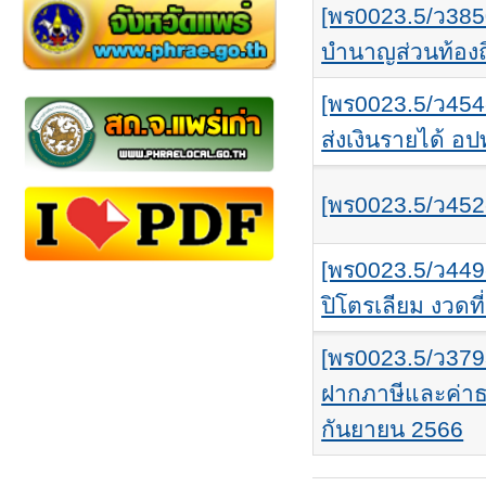
[พร0023.5/ว38
บำนาญส่วนท้องถ
[พร0023.5/ว454
ส่งเงินรายได้ อ
[พร0023.5/ว452
[พร0023.5/ว449
ปิโตรเลียม งวดที
[พร0023.5/ว379
ฝากภาษีและค่าธ
กันยายน 2566