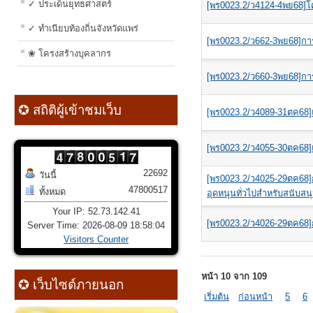
✓ ประเด็นยุทธศาสตร์
[พร0023.2/ว4124-4พย68]โค
✓ ทำเนียบท้องถิ่นจังหวัดแพร่
[พร0023.2/ว662-3พย68]การ
❀ โครงสร้างบุคลากร
[พร0023.2/ว660-3พย68]การแ
✪ สถิติผู้เข้าชมเว็บ
[พร0023.2/ว4089-31ตค68]แจ้
[พร0023.2/ว4055-30ตค68]แจ้
22692
วันนี้
[พร0023.2/ว4025-29ตค68
47800517
ทั้งหมด
อุดหนุนทั่วไปสำหรับสนับสน
Your IP: 52.73.142.41
[พร0023.2/ว4026-29ตค68]กา
Server Time: 2026-08-09 18:58:04
Visitors Counter
หน้า 10 จาก 109
✪ เว็บไซต์ภายนอก
เริ่มต้น
ก่อนหน้า
5
6